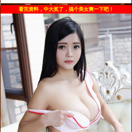
看完资料，中大奖了，搞个美女爽一下吧！