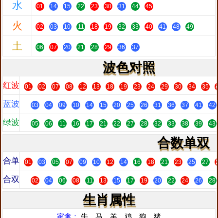
水
01
14
15
22
23
30
31
44
45
火
02
03
10
11
18
19
32
33
40
41
48
49
土
06
07
20
21
28
29
36
37
波色对照
红波
01
02
07
08
12
13
18
19
23
24
29
30
34
35
蓝波
03
04
09
10
14
15
20
25
26
31
36
37
41
42
绿波
05
06
11
16
17
21
22
27
28
32
33
38
39
43
合数单双
合单
01
03
05
07
09
10
12
14
16
18
21
23
25
27
合双
02
04
06
08
11
13
15
17
19
20
22
24
26
28
生肖属性
家禽：
牛、马、羊、鸡、狗、猪