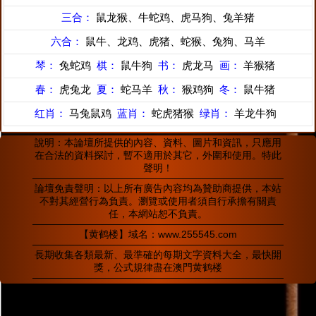
三合：
鼠龙猴、牛蛇鸡、虎马狗、兔羊猪
六合：
鼠牛、龙鸡、虎猪、蛇猴、兔狗、马羊
琴：
兔蛇鸡
棋：
鼠牛狗
书：
虎龙马
画：
羊猴猪
春：
虎兔龙
夏：
蛇马羊
秋：
猴鸡狗
冬：
鼠牛猪
红肖：
马兔鼠鸡
蓝肖：
蛇虎猪猴
绿肖：
羊龙牛狗
說明：本論壇所提供的內容、資料、圖片和資訊，只應用
在合法的資料探討，暫不適用於其它，外圍和使用。特此
聲明！
論壇免責聲明：以上所有廣告內容均為贊助商提供，本站
不對其經營行為負責。瀏覽或使用者須自行承擔有關責
任，本網站恕不負責。
【黄鹤楼】域名：www.255545.com
長期收集各類最新、最準確的每期文字資料大全，最快開
獎，公式規律盡在澳門黄鹤楼
返回顶部