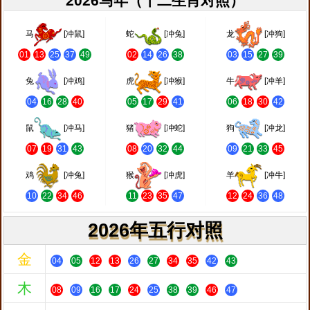
2026马年（十二生肖对照）
马
[冲鼠]
蛇
[冲兔]
龙
[冲狗]
01
13
25
37
49
02
14
26
38
03
15
27
39
兔
[冲鸡]
虎
[冲猴]
牛
[冲羊]
04
16
28
40
05
17
29
41
06
18
30
42
鼠
[冲马]
猪
[冲蛇]
狗
[冲龙]
07
19
31
43
08
20
32
44
09
21
33
45
鸡
[冲兔]
猴
[冲虎]
羊
[冲牛]
10
22
34
46
11
23
35
47
12
24
36
48
2026年五行对照
金
04
05
12
13
26
27
34
35
42
43
木
08
09
16
17
24
25
38
39
46
47