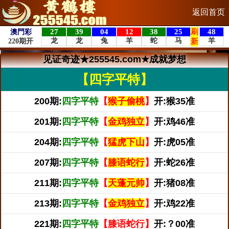
返回首页
见证奇迹★255545.com★成就梦想
【四字平特】
200期:
四字平特
【
猴子偷桃
】
开:猴35准
201期:
四字平特
【
金鸡独立
】
开:鸡46准
204期:
四字平特
【
猛虎下山
】
开:虎05准
207期:
四字平特
【
膝语蛇行
】
开:蛇26准
211期:
四字平特
【
天蓬元帅
】
开:猪08准
213期:
四字平特
【
金鸡独立
】
开:鸡22准
221期:
四字平特
【膝语蛇行】
开:？00准