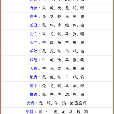
野兽：
鼠、虎、兔、龙、蛇、猴
吉美：
兔、龙、蛇、马、羊、鸡
凶丑：
鼠、牛、虎、猴、狗、猪
阴性：
鼠、龙、蛇、马、狗、猪
阳性：
牛、虎、兔、羊、猴、鸡
单笔：
鼠、龙、蛇、马、鸡、猪
双笔：
牛、虎、兔、羊、猴、狗
天肖：
牛、兔、龙、马、猴、猪
地肖：
鼠、虎、蛇、羊、鸡、狗
黑中：
兔、龙、蛇、马、羊、猴
白边：
鼠、牛、虎、鸡、狗、猪
女肖：
兔、蛇、羊、鸡、猪(五宫肖)
男肖：
鼠、牛、虎、龙、马、猴、狗