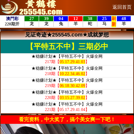
返回首页
见证奇迹★255545.com★成就梦想
【平特五不中】三期必中
★稳赚计划★【平特五不中】火爆全网
217期【
05.17.29.41.03
】
★稳赚计划★【平特五不中】火爆全网
218期【
10.22.34.46.02
】
★稳赚计划★【平特五不中】火爆全网
219期【
06.18.30.42.09
】
★稳赚计划★【平特五不中】火爆全网
220期【
03.15.27.39.02
】
★稳赚计划★【平特五不中】火爆全网
221期【05.17.29.41.04
】
看完资料，中大奖了，搞个美女爽一下吧！