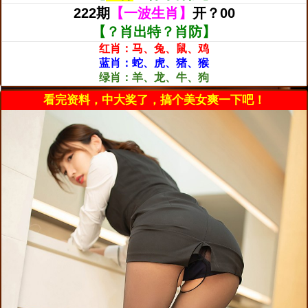
222期
【一波生肖】
开？00
【？肖出特？肖防】
红肖：马、兔、鼠、鸡
蓝肖：蛇、虎、猪、猴
绿肖：羊、龙、牛、狗
看完资料，中大奖了，搞个美女爽一下吧！