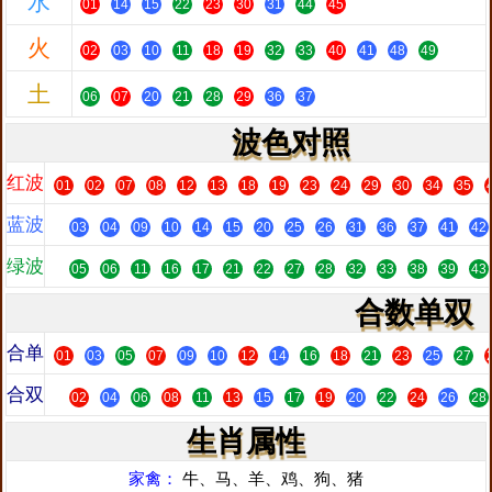
水
01
14
15
22
23
30
31
44
45
火
02
03
10
11
18
19
32
33
40
41
48
49
土
06
07
20
21
28
29
36
37
波色对照
红波
01
02
07
08
12
13
18
19
23
24
29
30
34
35
蓝波
03
04
09
10
14
15
20
25
26
31
36
37
41
42
绿波
05
06
11
16
17
21
22
27
28
32
33
38
39
43
合数单双
合单
01
03
05
07
09
10
12
14
16
18
21
23
25
27
合双
02
04
06
08
11
13
15
17
19
20
22
24
26
28
生肖属性
家禽：
牛、马、羊、鸡、狗、猪