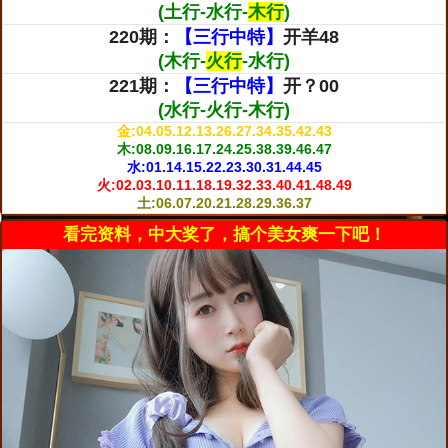
(土行-水行-
木行
)
220期：
【三行中特】
开羊48
(木行-
火行
-水行)
221期：
【三行中特】
开？00
(水行-火行-木行)
金:04.05.12.13.26.27.34.35.42.43
木:08.09.16.17.24.25.38.39.46.47
水:01.14.15.22.23.30.31.44.45
火:02.03.10.11.18.19.32.33.40.41.48.49
土:06.07.20.21.28.29.36.37
看完资料，中大奖了，搞个美女爽一下吧！