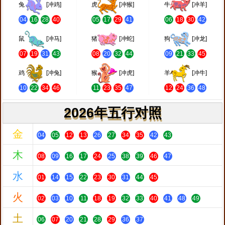
兔
[冲鸡]
虎
[冲猴]
牛
[冲羊]
04
16
28
40
05
17
29
41
06
18
30
42
鼠
[冲马]
猪
[冲蛇]
狗
[冲龙]
07
19
31
43
08
20
32
44
09
21
33
45
鸡
[冲兔]
猴
[冲虎]
羊
[冲牛]
10
22
34
46
11
23
35
47
12
24
36
48
2026年五行对照
金
04
05
12
13
26
27
34
35
42
43
木
08
09
16
17
24
25
38
39
46
47
水
01
14
15
22
23
30
31
44
45
火
02
03
10
11
18
19
32
33
40
41
48
49
土
06
07
20
21
28
29
36
37