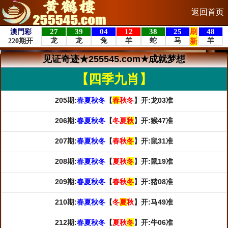
返回首页
见证奇迹★255545.com★成就梦想
【四季九肖】
205期:
春夏秋冬
【
春
秋冬
】开:龙03准
206期:
春夏秋冬
【
冬夏
秋
】开:猴47准
207期:
春夏秋冬
【
春秋
冬
】开:鼠31准
208期:
春夏秋冬
【
夏秋
冬
】开:鼠19准
209期:
春夏秋冬
【
春秋
冬
】开:猪08准
210期:
春夏秋冬
【
冬
夏
秋
】开:马49准
212期:
春夏秋冬
【
夏秋
冬
】开:牛06准