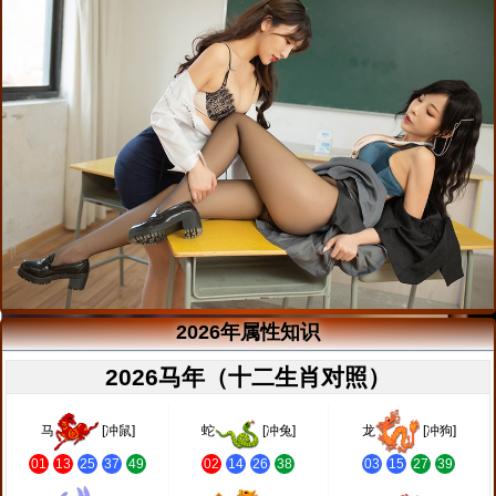
2026年属性知识
2026马年（十二生肖对照）
马
[冲鼠]
蛇
[冲兔]
龙
[冲狗]
01
13
25
37
49
02
14
26
38
03
15
27
39