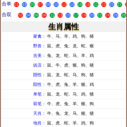
合单
01
03
05
07
09
10
12
14
16
18
21
23
25
27
合双
02
04
06
08
11
13
15
17
19
20
22
24
26
28
生肖属性
家禽：
牛、马、羊、鸡、狗、猪
野兽：
鼠、虎、兔、龙、蛇、猴
吉美：
兔、龙、蛇、马、羊、鸡
凶丑：
鼠、牛、虎、猴、狗、猪
阴性：
鼠、龙、蛇、马、狗、猪
阳性：
牛、虎、兔、羊、猴、鸡
单笔：
鼠、龙、蛇、马、鸡、猪
双笔：
牛、虎、兔、羊、猴、狗
天肖：
牛、兔、龙、马、猴、猪
地肖：
鼠、虎、蛇、羊、鸡、狗