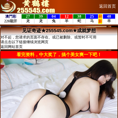
返回首页
见证奇迹★255545.com★成就梦想
对不起，您请求的页面不存在、或已被删除、或暂时不可用
请点击以下链接继续浏览网页
返回网站首页
看完资料，中大奖了，搞个美女爽一下吧！