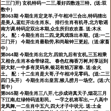
二三门开) 玄机特码一二三,看好四数连三特。(送:双
数中）
第063期 今期生肖定龙羊,子午相冲三合出,特码猜出
是美人,蓝红开出生肖东。 排行生肖有机寻,北方歌谣
南方调.特码定双出本期,众生所归欢欢喜. 送:木水
火。 配：今期生肖出二四,龙凤戏珠出本期。(送:一二
三门开） 今期生肖最勒劳,和尚敲钟三更起,（送:家畜
中）
第064期 今期生肖出北方,四前九后有玄机,三五相乘
又相合,生肖本命带绿花。 春色红梅香万树,时享运到
获大财,一中多有灵码来,银花有焰万家春. 送:金火
土。 配：十二生肖是大哥,子午相冲见零码。(送:二三
四门头开） 今期生肖出皇宫,猴儿捞月一场空。(送:六
畜中）
第065期 今期生肖三八开,七步成诗真天子,烟花三月
下江南,红绿特码送彩民。 一字之机将军出,一八高中
龙凤舞,一二生肖中五六,四大才子中状元. 送:土金