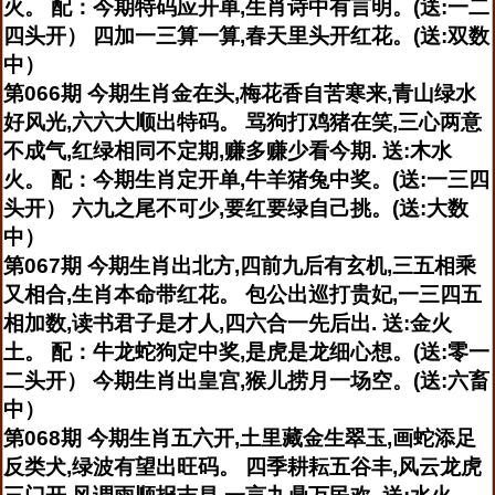
火。 配：今期特码应开单,生肖诗中有言明。(送:一二
四头开） 四加一三算一算,春天里头开红花。(送:双数
中）
第066期 今期生肖金在头,梅花香自苦寒来,青山绿水
好风光,六六大顺出特码。 骂狗打鸡猪在笑,三心两意
不成气,红绿相同不定期,赚多赚少看今期. 送:木水
火。 配：今期生肖定开单,牛羊猪兔中奖。(送:一三四
头开） 六九之尾不可少,要红要绿自己挑。(送:大数
中）
第067期 今期生肖出北方,四前九后有玄机,三五相乘
又相合,生肖本命带红花。 包公出巡打贵妃,一三四五
相加数,读书君子是才人,四六合一先后出. 送:金火
土。 配：牛龙蛇狗定中奖,是虎是龙细心想。(送:零一
二头开） 今期生肖出皇宫,猴儿捞月一场空。(送:六畜
中）
第068期 今期生肖五六开,土里藏金生翠玉,画蛇添足
反类犬,绿波有望出旺码。 四季耕耘五谷丰,风云龙虎