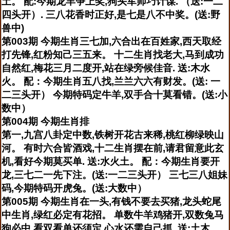
土。 配:今期龙羊争上奖,狗头军师巧计谋. （送:一二
四头开）. 三八花香时正好,是七是八不中奖。(送:野
兽中)
第003期 今期生肖三七加,六合出在百姓家,西天取经
打先锋,红粉知己三五来。 十二生肖找老大,马到成功
自然红,梅花三月二度开,站在绿旁候佳音. 送:木水
火。 配：今期生肖五八找,兰兰六六有财发。(送: 一
二三头开） 今期特码定牛羊,双手合十莫看错。(送:小
数中）
第004期 今期生肖排
第一,九宫八卦定中数,铁树开花古来稀,桃红柳绿映山
河。 有时六合皆酒戏,十二生肖摆在前,请君留意此玄
机,看好今期莫买单. 送:水火土。 配：今期生肖要开
龙,三七二一先下注。(送:一二三头开） 三七三八姐妹
码,今期特码开虎兔。(送:大数中）
第005期 今期生肖在一头,有钱不要去买猪,龙头蛇尾
中生肖,绿红必定有花招。 单数牛羊鸡猪开,双数兔马
狗必中,看双看单还须定,心水还需自己抓. 送:土木