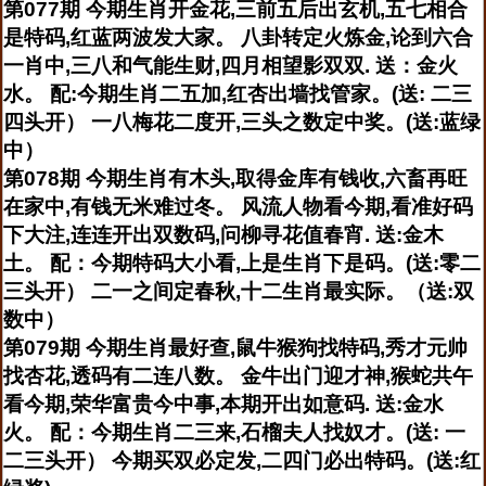
第077期 今期生肖开金花,三前五后出玄机,五七相合
是特码,红蓝两波发大家。 八卦转定火炼金,论到六合
一肖中,三八和气能生财,四月相望影双双. 送：金火
水。 配:今期生肖二五加,红杏出墙找管家。(送: 二三
四头开） 一八梅花二度开,三头之数定中奖。(送:蓝绿
中）
第078期 今期生肖有木头,取得金库有钱收,六畜再旺
在家中,有钱无米难过冬。 风流人物看今期,看准好码
下大注,连连开出双数码,问柳寻花值春宵. 送:金木
土。 配：今期特码大小看,上是生肖下是码。(送:零二
三头开） 二一之间定春秋,十二生肖最实际。（送:双
数中）
第079期 今期生肖最好查,鼠牛猴狗找特码,秀才元帅
找杏花,透码有二连八数。 金牛出门迎才神,猴蛇共午
看今期,荣华富贵今中事,本期开出如意码. 送:金水
火。 配：今期生肖二三来,石榴夫人找奴才。(送: 一
二三头开） 今期买双必定发,二四门必出特码。(送:红