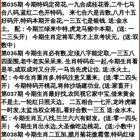
第035期 今期特码定荷花,一九合成桂花香,二牛七马
合八码,蓝红二色开特码。 来七合六是吉数,八月十五
好码开,特码本期开金花,一三五七是银钱. 送:金水
土。 配：今期兰绿来中特,虎龙马猴中本期。(送: 一
二三头开） 今期生肖定将军,秀才上京考状元。(送:双
数中）
第036期 今期生肖必有数,定须八字能定取,一三五八
四面围,老牛老实呆呆来. 生肖特码在一起,今期生肖看
是羊,成双成对又分开,一马当先虎让位. 送:水火土。
配：今年生肖重肖多,特码注意又重来。(送:零二四头
开） 今期特码开桃花,将帅沙场建功业, (送:家畜开）
第037期 今期生肖最好找,农民视它家中宝,借来黄金
不是土,一轮红日照天边。 二五相合一七开,龙吟虎啸
一时发,太监当权众将乱,看好合数一三五 送:金水木。
配：今期生肖五八找,兰兰六六有财发。(送:零一四头
开） 今期生肖出水边,大圣偷吃边桃花。(送:小数中）
第038期 今期生肖二五加,腊月菊花傲霜雪,特码红绿