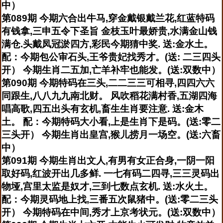
中）
第089期 今期六合出牛马,穿金戴银戴兰花,红蓝特码
有钱拿,三申五令下圣旨 金枝玉叶最娇贵,水满金山钱
满仓.头戴凤冠淤四方,彩民今期猜中奖. 送:金水土。
配：今期包公审石头,王爷贵妃找秀才。(送: 二三四头
开） 今期生肖二五加,亡羊补牢也能发。(送:双数中）
第090期 今期特码在三头,二二三三可相寻,四四六六
同跟生,八八九九南北财。 风吹稻花满村香,五湖四海
唱高歌,四五出头有玄机,畜生生肖要注意. 送:金木
土。 配：今期特码大小看,上是生肖下是码。(送:零二
三头开） 今期生肖出皇宫,猴儿捞月一场空。(送:六畜
中）
第091期 今期生肖出文人,有男有女正合身,一阴一阳
取好码,红波开出几多鲜. 一七有码二四寻,三三灵码出
物垭,宫里太监是奴才,三到七数点玄机. 送:水火土。
配：今期灵码地上找,三番五次鼠猪中。(送:零二三头
开） 今期特码在中间,秀才上京考状元。(送:双数中）