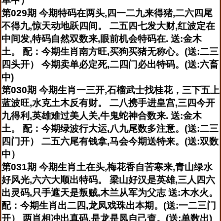
单中）
第029期 今期特码在两头,四一二九来得猪,二六四尾
不得九,惊天动地跃四间。 二五四七发大财,红波定在
中间发,特码自然双数来,眼前机会特码在. 送:金木
土。 配：今期生肖南方旺,买狗买猪无称心。(送:二三
四头开） 今期卖单必定死,二四门必出特码。(送:六畜
中)
第030期 今期生肖一三开,石榴武士找桂花，三下五上
蓝波旺,水克土木反有财。 二八携手进皇宫,三四今开
九得利,英雄难过美人关,牛鬼蛇神合数来. 送:金木
土。 配：今期绿波行大运,八九尾数多注意。(送:二三
四门开） 二五六尾有钱拿,马会今期送特来。(送:双数
中）
第031期 今期生肖土在头,梅花香自苦寒来,青山绿水
好风光,六六大顺出特码。 梁山好汉是英雄,三人四六
出灵码,只手遮天是叛贼,木兰从军为父志 送:木水火。
配：今期生肖出二四,龙凤戏珠出本期。(送:一二三门
开） 两肖相冲出真码,是龙是凤自己查。(送:单数出)