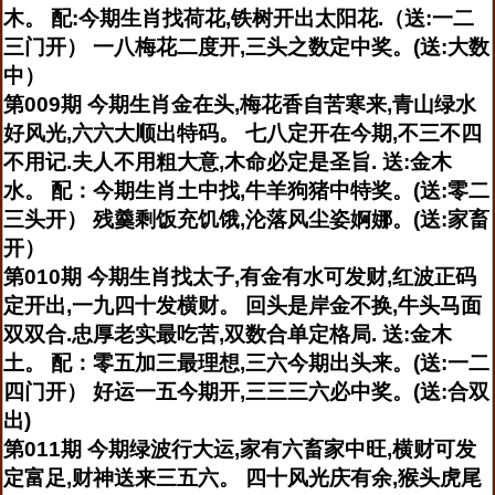
木。 配:今期生肖找荷花,铁树开出太阳花.（送:一二
三门开） 一八梅花二度开,三头之数定中奖。(送:大数
中）
第009期 今期生肖金在头,梅花香自苦寒来,青山绿水
好风光,六六大顺出特码。 七八定开在今期,不三不四
不用记.夫人不用粗大意,木命必定是圣旨. 送:金木
水。 配：今期生肖土中找,牛羊狗猪中特奖。(送:零二
三头开） 残羹剩饭充饥饿,沦落风尘姿婀娜。(送:家畜
开）
第010期 今期生肖找太子,有金有水可发财,红波正码
定开出,一九四十发横财。 回头是岸金不换,牛头马面
双双合.忠厚老实最吃苦,双数合单定格局. 送:金木
土。 配：零五加三最理想,三六今期出头来。(送:一二
四门开） 好运一五今期开,三三三六必中奖。(送:合双
出)
第011期 今期绿波行大运,家有六畜家中旺,横财可发
定富足,财神送来三五六。 四十风光庆有余,猴头虎尾