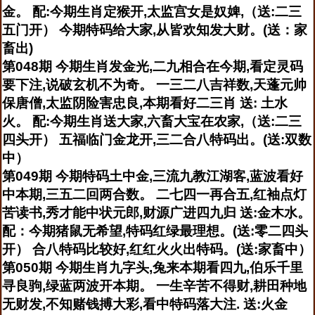
金。 配:今期生肖定猴开,太监宫女是奴婢,（送:二三
五门开） 今期特码给大家,从皆欢知发大财。(送：家
畜出)
第048期 今期生肖发金光,二九相合在今期,看定灵码
要下注,说破玄机不为奇。 一三二八吉祥数,天蓬元帅
保唐僧,太监阴险害忠良,本期看好二三肖 送: 土水
火。 配:今期生肖送大家,六畜大宝在农家,（送:二三
四头开） 五福临门金龙开,三二合八特码出。(送:双数
中）
第049期 今期特码土中金,三流九教江湖客,蓝波看好
中本期,三五二回两合数。 二七四一再合五,红袖点灯
苦读书,秀才能中状元郎,财源广进四九归 送:金木水。
配：今期猪鼠无希望,特码红绿最理想。(送:零二四头
开） 合八特码比较好,红红火火出特码。(送:家畜中）
第050期 今期生肖九字头,兔来本期看四九,伯乐千里
寻良驹,绿蓝两波开本期。 一生辛苦不得财,耕田种地
无财发,不知赌钱搏大彩,看中特码落大注. 送:火金