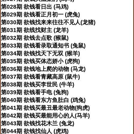
第028期 欲钱看日出 (马鸡)
第029期 欲钱看正月初一 (虎兔)
第030期 欲钱找来来往往不见人(龙猪)
第031期 欲线找财主 (龙羊)
第032期 欲钱去点歌 (猴鼠)
第033期 欲钱看录取通知书 (兔鼠)
第034期 欲钱找天下无双 (猴羊)
第035期 欲钱买体态娇小 (虎狗)
第036期 欲钱地上爬的动物 (马龙)
第037期 欲钱看青藏高原 (鼠牛)
第038期 欲钱买李世民 (牛羊)
第039期 欲钱看手电 (兔狗)
第040期 欲钱看东方鱼肚白 (鸡兔)
第041期 欲钱买最丑最老动物(狗虎)
第042期 欲钱买最能用心的人(马羊)
第043期 欲钱找花木兰 (兔龙)
第044期 欲钱找仙人 (虎鸡)