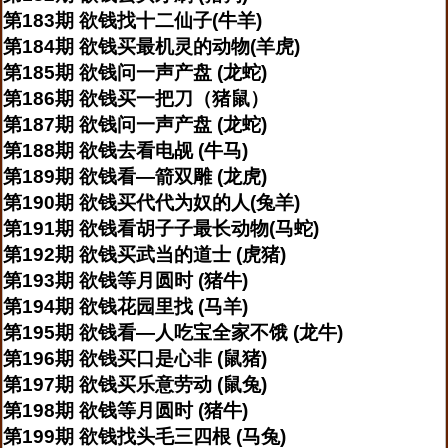
第183期 欲钱找十二仙子(牛羊)
第184期 欲钱买最机灵的动物(羊虎)
第185期 欲钱问一声产盘 (龙蛇)
第186期 欲钱买一把刀（猪鼠）
第187期 欲钱问一声产盘 (龙蛇)
第188期 欲钱去看电觇 (牛马)
第189期 欲钱看—箭双雕 (龙虎)
第190期 欲钱买代代为奴的人(兔羊)
第191期 欲钱看胡子子最长动物(马蛇)
第192期 欲钱买武当的道士 (虎猪)
第193期 欲钱等月圆时 (猪牛)
第194期 欲钱花园里找 (马羊)
第195期 欲钱看—人吃宝全家不饿 (龙牛)
第196期 欲钱买口是心非 (鼠猪)
第197期 欲钱买乐意劳动 (鼠兔)
第198期 欲钱等月圆时 (猪牛)
第199期 欲钱找头毛三四根 (马兔)