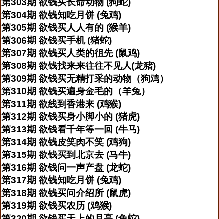
第303期 欲钱买长命动物 (狗蛇)
第304期 欲钱知吃月饼 (兔鸡)
第305期 欲钱买人人有的 (猴羊)
第306期 欲钱买手机 (猪蛇)
第307期 欲钱买人类的徂先 (鼠鸡)
第308期 欲钱找来来往往不见人(龙猪)
第309期 欲钱买无精打采的动物（狗鸡）
第310期 欲钱买遍身金毛的（羊兔）
第311期 欲线到香港来 (鸡猴)
第312期 欲钱买身小脚小的 (猪虎)
第313期 欲钱看千年等一回 (牛马)
第314期 欲钱皮笑肉不笑 (鸡狗)
第315期 欲钱买到北京去 (马牛)
第316期 欲钱问一声产盘 (龙蛇)
第317期 欲钱知吃月饼 (兔鸡)
第318期 欲钱买问介绍所 (鼠虎)
第319期 欲钱买农历 (鸡猴)
第320期 欲钱买天上的月亮 (兔蛇)