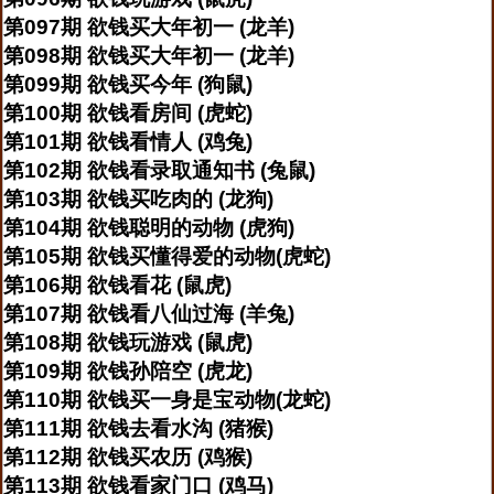
第097期 欲钱买大年初一 (龙羊)
第098期 欲钱买大年初一 (龙羊)
第099期 欲钱买今年 (狗鼠)
第100期 欲钱看房间 (虎蛇)
第101期 欲钱看情人 (鸡兔)
第102期 欲钱看录取通知书 (兔鼠)
第103期 欲钱买吃肉的 (龙狗)
第104期 欲钱聪明的动物 (虎狗)
第105期 欲钱买懂得爱的动物(虎蛇)
第106期 欲钱看花 (鼠虎)
第107期 欲钱看八仙过海 (羊兔)
第108期 欲钱玩游戏 (鼠虎)
第109期 欲钱孙陪空 (虎龙)
第110期 欲钱买一身是宝动物(龙蛇)
第111期 欲钱去看水沟 (猪猴)
第112期 欲钱买农历 (鸡猴)
第113期 欲钱看家门口 (鸡马)