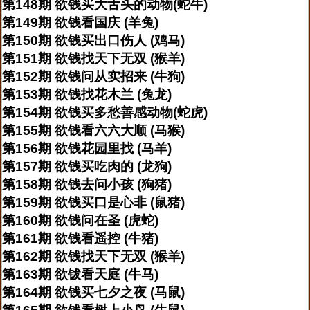
第148期 欲钱买大舌头的动物(蛇牛)
第149期 欲钱看国庆 (羊兔)
第150期 欲钱买出口伤人 (鸡马)
第151期 欲钱找天下无双 (猴羊)
第152期 欲钱问从实招来 (牛狗)
第153期 欲钱找花木兰 (兔龙)
第154期 欲钱买多愁善感动物(蛇虎)
第155期 欲钱看六六大顺 (马猴)
第156期 欲钱花园里找 (马羊)
第157期 欲钱买吃肉的 (龙狗)
第158期 欲钱去问小孩 (狗猪)
第159期 欲钱买口是心非 (鼠猪)
第160期 欲钱问在圣 (虎蛇)
第161期 欲钱看遥控 (牛猪)
第162期 欲钱找天下无双 (猴羊)
第163期 欲钹看天庭 (牛马)
第164期 欲钱买七夕之夜 (马鼠)