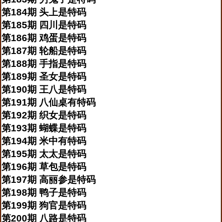
第184期 头上是特码
第185期 四川是特码
第186期 鸡蛋是特码
第187期 轮船是特码
第188期 手指是特码
第189期 圣女是特码
第190期 王八是特码
第191期 八仙桌有特码
第192期 织女是特码
第193期 蝴蝶是特码
第194期 米中有特码
第195期 太太是特码
第196期 草包是特码
第197期 高丽参是特码
第198期 鸭子是特码
第199期 狗官是特码
第200期 八路是特码