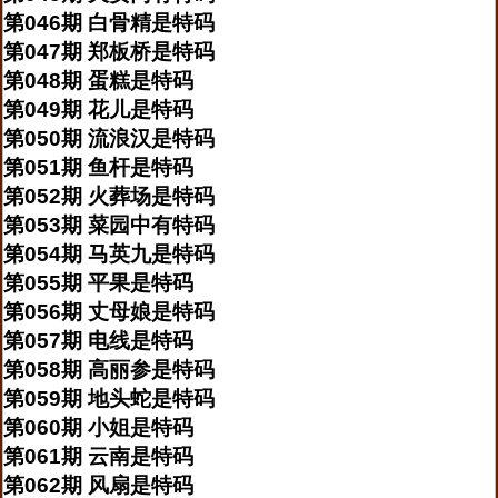
第046期 白骨精是特码
第047期 郑板桥是特码
第048期 蛋糕是特码
第049期 花儿是特码
第050期 流浪汉是特码
第051期 鱼杆是特码
第052期 火葬场是特码
第053期 菜园中有特码
第054期 马英九是特码
第055期 平果是特码
第056期 丈母娘是特码
第057期 电线是特码
第058期 高丽参是特码
第059期 地头蛇是特码
第060期 小姐是特码
第061期 云南是特码
第062期 风扇是特码