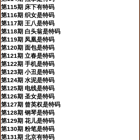
第115期 床下有特码
第116期 织女是特码
第117期 王八是特码
第118期 白头翁是特码
第119期 凤凰是特码
第120期 面包是特码
第121期 立春是特码
第122期 手机是特码
第123期 小丑是特码
第124期 水泥是特码
第125期 电线是特码
第126期 圣女是特码
第127期 曾英权是特码
第128期 钢琴是特码
第129期 花儿是特码
第130期 粉笔是特码
第131期 北京有特码