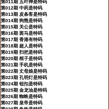
第011期 五叶神是特码
第012期 中药是特码
第013期 皮条客是特码
第014期 狗熊是特码
第015期 关公是特码
第016期 斑马是特码
第017期 香港有特码
第018期 超人是特码
第019期 扫把是特码
第020期 框子是特码
第021期 手机是特码
第022期 丈母娘是特码
第023期 孔明灯是特码
第024期 钮扣是特码
第025期 金龙油是特码
第026期 蜘蛛是特码
第027期 皇帝是特码