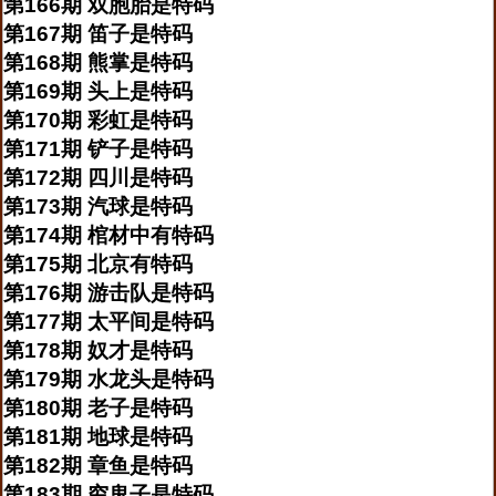
第166期 双胞胎是特码
第167期 笛子是特码
第168期 熊掌是特码
第169期 头上是特码
第170期 彩虹是特码
第171期 铲子是特码
第172期 四川是特码
第173期 汽球是特码
第174期 棺材中有特码
第175期 北京有特码
第176期 游击队是特码
第177期 太平间是特码
第178期 奴才是特码
第179期 水龙头是特码
第180期 老子是特码
第181期 地球是特码
第182期 章鱼是特码
第183期 穷鬼子是特码