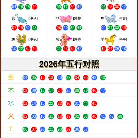
04
16
28
40
05
17
29
41
06
18
30
42
鼠
[冲马]
猪
[冲蛇]
狗
[冲龙]
07
19
31
43
08
20
32
44
09
21
33
45
鸡
[冲兔]
猴
[冲虎]
羊
[冲牛]
10
22
34
46
11
23
35
47
12
24
36
48
2026年五行对照
金
04
05
12
13
26
27
34
35
42
43
木
08
09
16
17
24
25
38
39
46
47
水
01
14
15
22
23
30
31
44
45
火
02
03
10
11
18
19
32
33
40
41
48
49
土
06
07
20
21
28
29
36
37