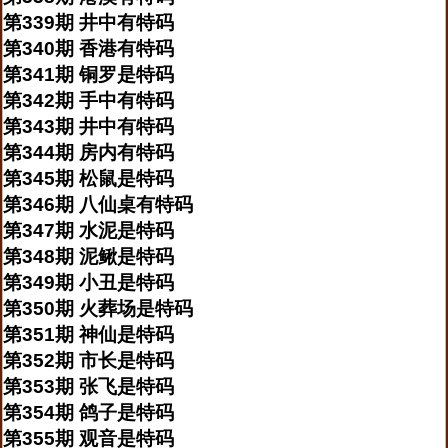
第339期 井中有特码
第340期 香港有特码
第341期 铜罗是特码
第342期 手中有特码
第343期 井中有特码
第344期 房内有特码
第345期 松鼠是特码
第346期 八仙桌有特码
第347期 水泥是特码
第348期 泥鳅是特码
第349期 小丑是特码
第350期 火葬场是特码
第351期 神仙是特码
第352期 市长是特码
第353期 张飞是特码
第354期 鸽子是特码
第355期 观音是特码