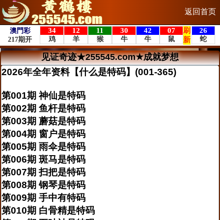
返回首页
见证奇迹★255545.com★成就梦想
2026年全年资料【什么是特码】(001-365)
第001期 神仙是特码
第002期 鱼杆是特码
第003期 蘑菇是特码
第004期 窗户是特码
第005期 雨伞是特码
第006期 斑马是特码
第007期 扫把是特码
第008期 钢琴是特码
第009期 手中有特码
第010期 白骨精是特码