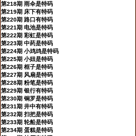
第218期 雨伞是特码
第219期 床下有特码
第220期 路口有特码
第221期 电池是特码
第222期 彩虹是特码
第223期 中药是特码
第224期 小鸡鸡是特码
第225期 小妞是特码
第226期 框子是特码
第227期 风扇是特码
第228期 粉笔是特码
第229期 银行有特码
第230期 铜罗是特码
第231期 井中有特码
第232期 扫把是特码
第233期 轮船是特码
第234期 蛋糕是特码